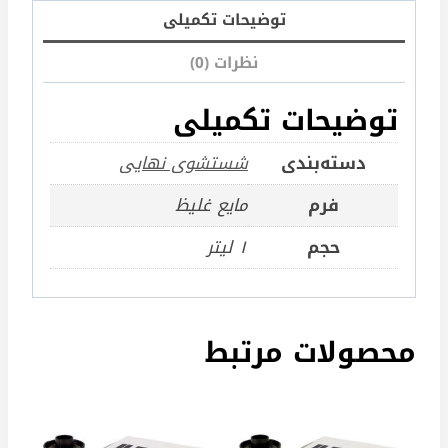
توضیحات تکمیلی
نظرات (0)
توضیحات تکمیلی
دسته‌بندی
شستشوی نهایی
فرم
مایع غلیظ
حجم
۱ لیتر
محصولات مرتبط