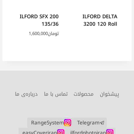
ILFORD SFX 200
ILFORD DELTA
135/36
3200 120 Roll
تومان
1,600,000
پیشخوان
محصولات
تماس با ما
درباره‌ی ما
RangeSystem
Telegram
easyCoveriran
ilfordphotoiran