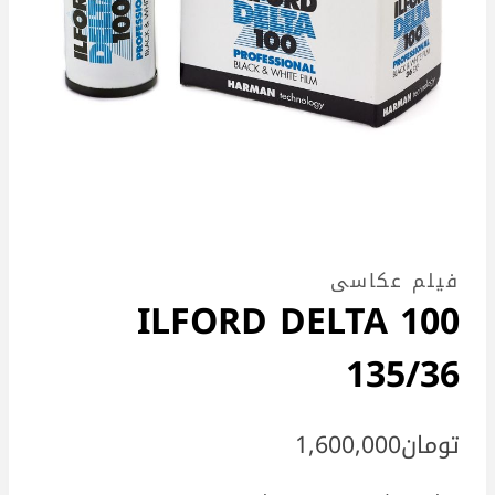
فیلم عکاسی
ILFORD DELTA 100
135/36
تومان
1,600,000