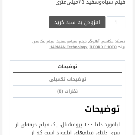
فیلم سیاه‌و‌سفید ۳۵میلی‌متری
ILFORD
افزودن به سبد خرید
DELTA
100
دسته:
عکاسی آنالوگ
,
فیلم سیاه‌وسفید
,
فیلم عکاسی
135/36
برند:
ILFORD PHOTO
,
HARMAN Technology
عدد
توضیحات
توضیحات تکمیلی
نظرات (0)
توضیحات
ایلفورد دلتا ۱۰۰ پروفشنال، یک فیلم حرفه‌ای از
سری دلتای فیلم‌های ایلفورد است که از