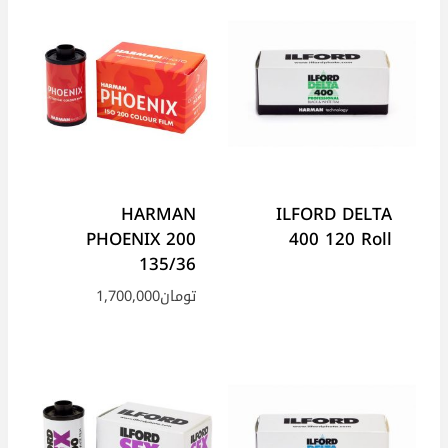
HARMAN
ILFORD DELTA
PHOENIX 200
400 120 Roll
135/36
تومان
1,700,000