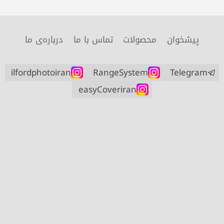
پیشخوان
محصولات
تماس با ما
درباره‌ی ما
ilfordphotoiran
RangeSystem
Telegram
easyCoveriran