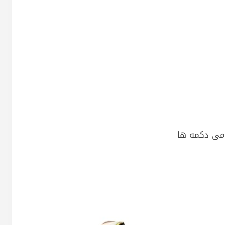
امی دکمه ها