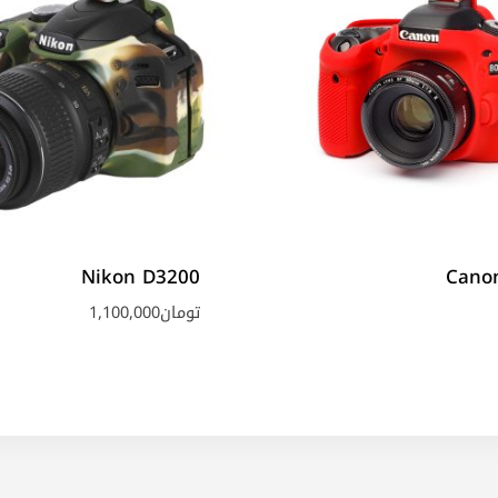
Nikon D3200
Cano
تومان
1,100,000