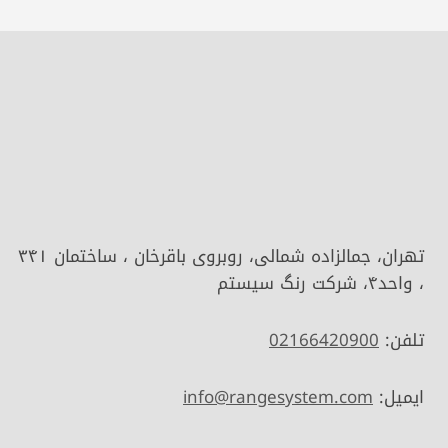
تهران، جمالزاده شمالی، روبروی باقرخان ، ساختمان ۳۴۱
، واحد۴، شرکت رنگ سیستم
تلفن:
02166420900
ایمیل:
info@rangesystem.com