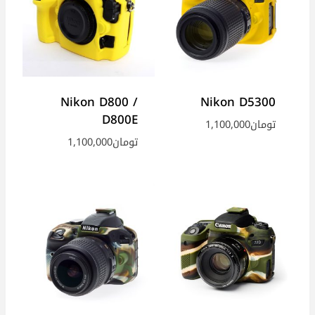
Nikon D800 /
Nikon D5300
D800E
تومان
1,100,000
تومان
1,100,000