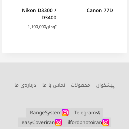
Nikon D3300 /
Canon 77D
D3400
تومان
1,100,000
پیشخوان
محصولات
تماس با ما
درباره‌ی ما
RangeSystem
Telegram
easyCoveriran
ilfordphotoiran