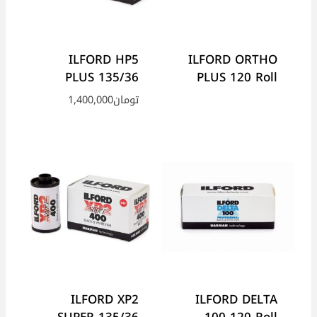
ILFORD HP5
ILFORD ORTHO
PLUS 135/36
PLUS 120 Roll
تومان
1,400,000
ILFORD XP2
ILFORD DELTA