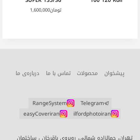
SUPER 135/36
100 120 Roll
تومان
1,600,000
پیشخوان
محصولات
تماس با ما
درباره‌ی ما
RangeSystem
Telegram
easyCoveriran
ilfordphotoiran
تهران، جمالزاده شمالی، روبروی باقرخان ، ساختمان