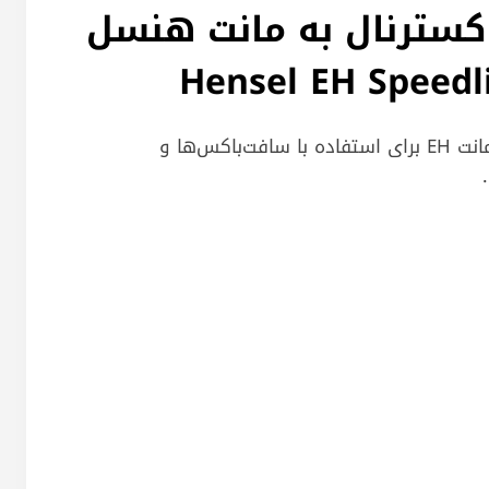
کسترنال به مانت هنسل
Hensel EH Speedl
مبدل فلاش اسپیدلایت به مانت EH برای استفاده با سافت‌باکس‌ها و