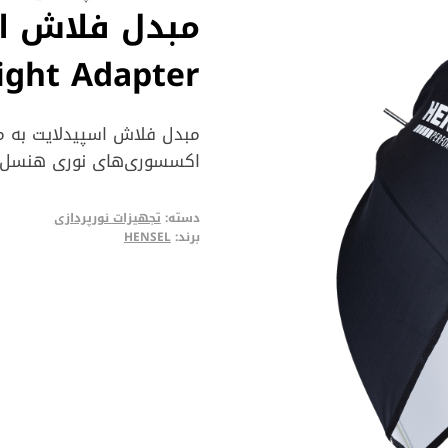
مبدل فلاش ا
ight Adapter
اکسسوری‌های نوری هنسل.
دسته:
تجهیزات نورپردازی
برند:
HENSEL