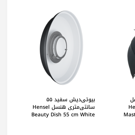
نسل
بیوتی‌دیش سفید ۵۵
تر Hensel
سانتی‌متری هنسل Hensel
Beauty Dish 55 cm White
Mast