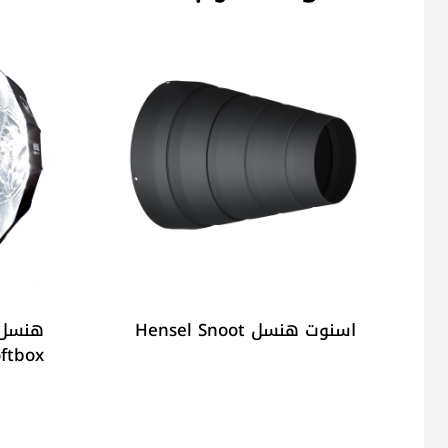
اسنوت هنسل Hensel Snoot
هنسل 
ftbox