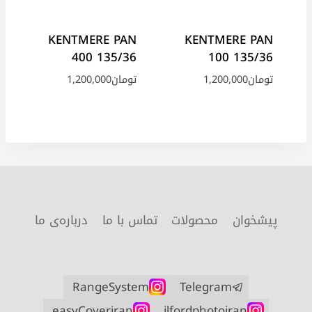
KENTMERE PAN
KENTMERE PAN
400 135/36
100 135/36
تومان
1,200,000
تومان
1,200,000
پیشخوان
محصولات
تماس با ما
درباره‌ی ما
RangeSystem
Telegram
easyCoveriran
ilfordphotoiran