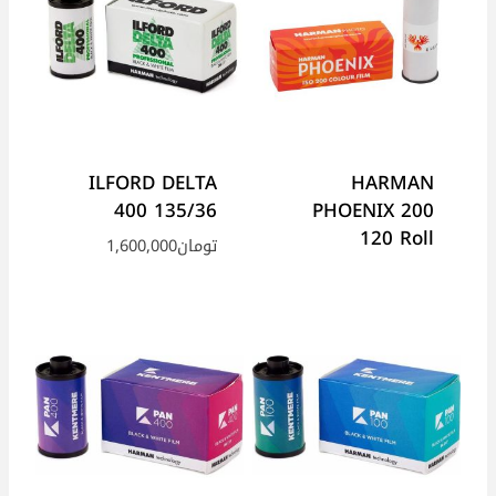
ILFORD DELTA
HARMAN
400 135/36
PHOENIX 200
120 Roll
تومان
1,600,000