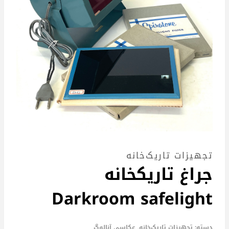
تجهیزات تاریک‌خانه
جراغ تاریکخانه
Darkroom safelight
دسته:
تجهیزات تاریک‌خانه
,
عکاسی آنالوگ