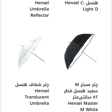
هنسل Hensel C-
Hensel
Umbrella
Light D
Reflector
چتر مستر M
چتر شفاف هنسل
سفید هنسل قطر
Hensel
۸۲ سانتی‌متر
Translucent
Umbrella
Hensel Master
M White