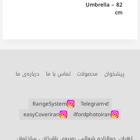
Umbrella – 82
cm
پیشخوان
محصولات
تماس با ما
درباره‌ی ما
RangeSystem
Telegram
easyCoveriran
ilfordphotoiran
تهران، جمالزاده شمالی، روبروی باقرخان ، ساختمان