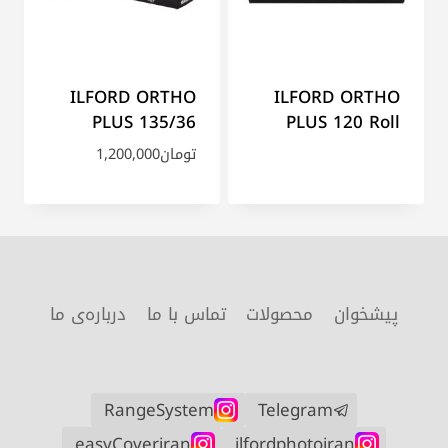
ILFORD ORTHO
ILFORD ORTHO
PLUS 135/36
PLUS 120 Roll
تومان
1,200,000
پیشخوان
محصولات
تماس با ما
درباره‌ی ما
RangeSystem
Telegram
easyCoveriran
ilfordphotoiran