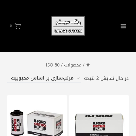
ازگشت
ه
حتوا
0
/
محصولات
/
ISO 80
مرتب‌سازی
در حال نمایش 2 نتیجه
بر
اساس
محبوبیت