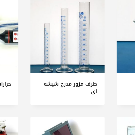
یت
ظرف مزور مدرج شیشه
حرارا
ای