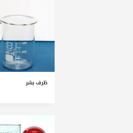
اساس
محبوب
ظرف بشر