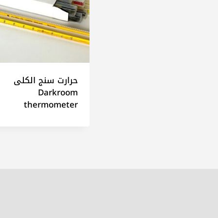
حرارت سنج الکلی
Darkroom
thermometer