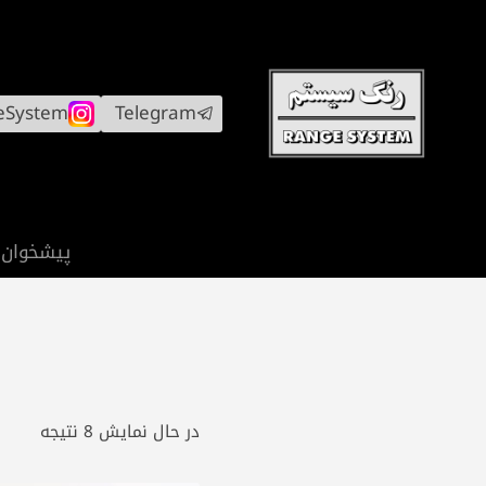
ازگشت
ه
حتوا
eSystem
Telegram
پیشخوان
مرتب‌
در حال نمایش 8 نتیجه
بر