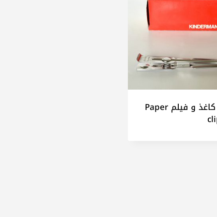
گیره کاغذ و فیلم Paper
cl