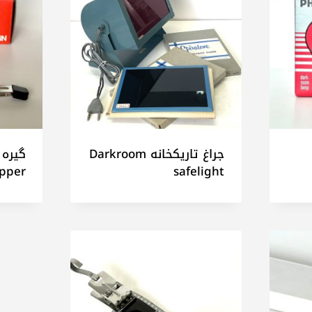
جراغ تاریکخانه Darkroom
ipper
safelight