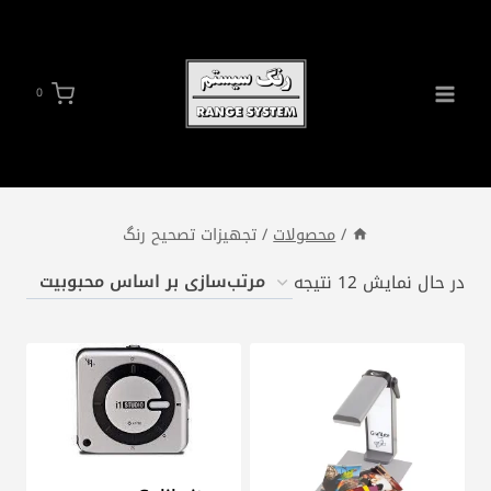
ازگشت
ه
حتوا
0
/
محصولات
/
تجهیزات تصحیح رنگ
مرتب‌سازی
در حال نمایش 12 نتیجه
بر
اساس
محبوبیت