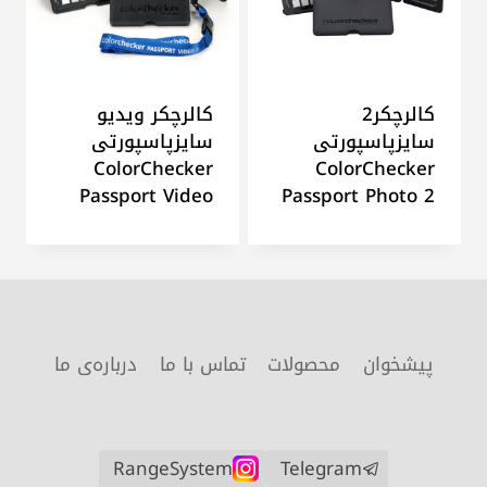
کالرچکر2
کالرچکر ویدیو
سایزپاسپورتی
سایزپاسپورتی
ColorChecker
ColorChecker
Passport Video
Passport Photo 2
پیشخوان
محصولات
تماس با ما
درباره‌ی ما
RangeSystem
Telegram