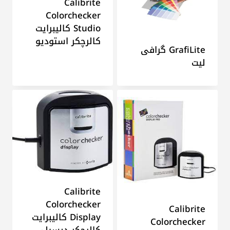
Calibrite
Colorchecker
Studio کالیبرایت
کالرچکر استودیو
GrafiLite گرافی
لیت
Calibrite
Colorchecker
Calibrite
Display کالیبرایت
Colorchecker
کالرچکر دیسپلی