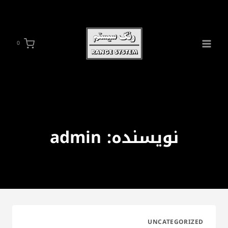
ازگشت
ه
حتوا
0
نویسنده: admin
UNCATEGORIZED