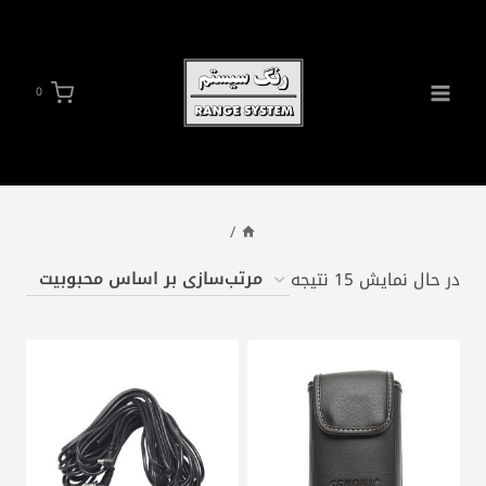
ازگشت
ه
حتوا
0
/
مرتب‌سازی
در حال نمایش 15 نتیجه
بر
اساس
محبوبیت