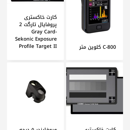
کارت خاکستری
پروفایال تارگت 2
Gray Card-
Sekonic Exposure
Profile Target II
C-800 کلوین متر
کارت خاکستری
ویوفایندر ۵ درجه