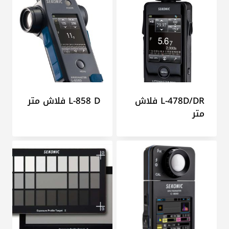
L-478D/DR فلاش
L-858 D فلاش متر
متر