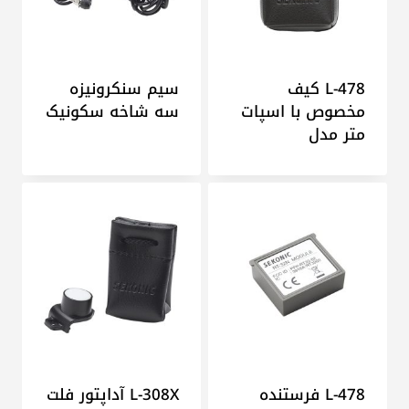
L-478 کیف
سیم سنکرونیزه
مخصوص با اسپات
سه شاخه سکونیک
متر مدل
L-478 فرستنده
L-308X آداپتور فلت