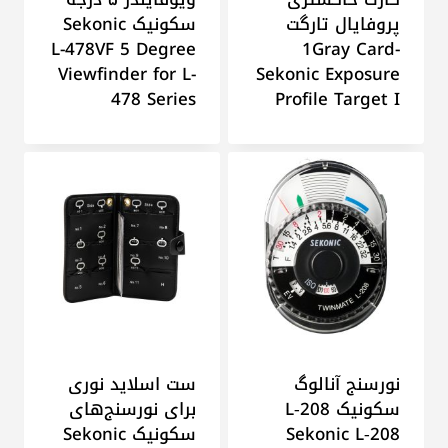
پروفایال تارگت
سکونیک Sekonic
L-478VF 5 Degree
1Gray Card-
Viewfinder for L-
Sekonic Exposure
478 Series
Profile Target I
نورسنج آنالوگ
ست اسلاید نوری
سکونیک L‑208
برای نورسنج‌های
Sekonic L‑208
سکونیک Sekonic