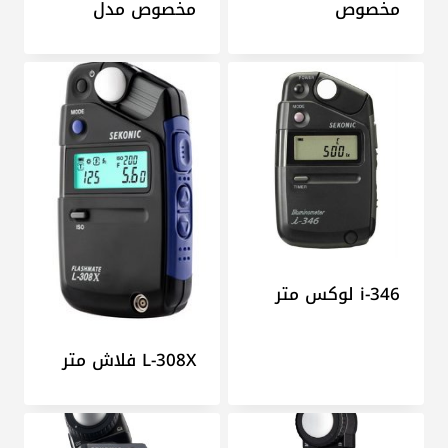
مخصوص
مخصوص مدل
i-346 لوکس متر
L-308X فلاش متر