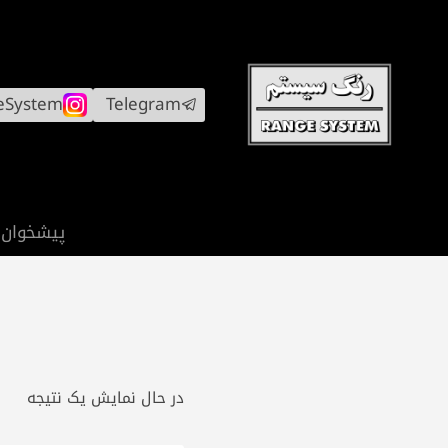
ازگشت
ه
حتوا
eSystem
Telegram
پیشخوان
در حال نمایش یک نتیجه