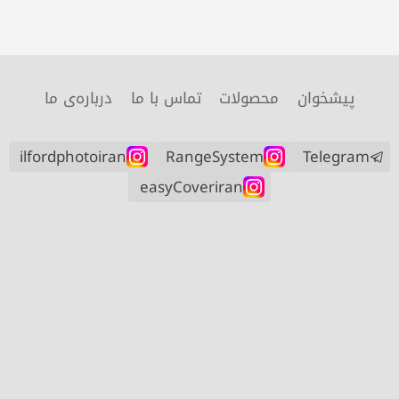
پیشخوان
محصولات
تماس با ما
درباره‌ی ما
ilfordphotoiran
RangeSystem
Telegram
easyCoveriran