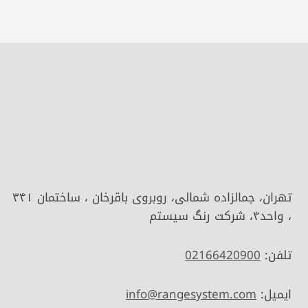
تهران، جمالزاده شمالی، روبروی باقرخان ، ساختمان ۳۴۱
، واحد۴، شرکت رنگ سیستم
تلفن:
02166420900
ایمیل:
info@rangesystem.com