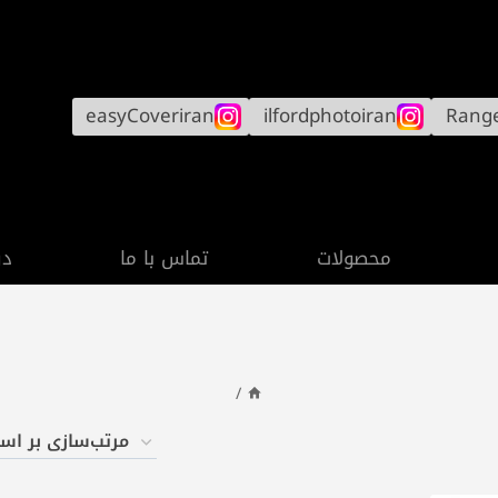
easyCoveriran
ilfordphotoiran
Rang
محصولات
تماس با ما
در
/